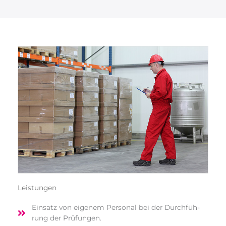
Leis­tun­gen
Ein­satz von eige­nem Per­so­nal bei der Durch­füh­
rung der Prüfungen.