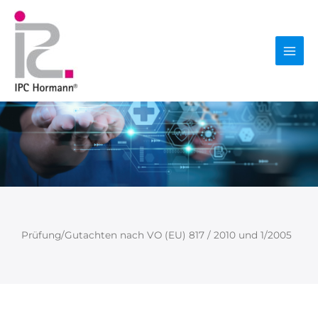
Zum
Mai
Inhalt
springen
Men
Prüfung/Gutachten nach VO (EU) 817 / 2010 und 1/2005